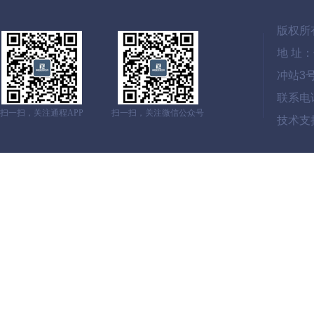
版权所
地 址
冲站3
联系电话：
扫一扫，关注通程APP
扫一扫，关注微信公众号
技术支