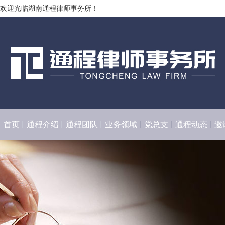
欢迎光临湖南通程律师事务所！
首页
通程介绍
通程团队
业务领域
党总支
通程动态
邀