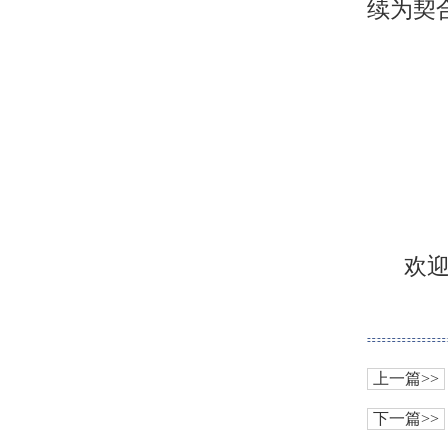
续为契
欢
上一篇>>
下一篇>>