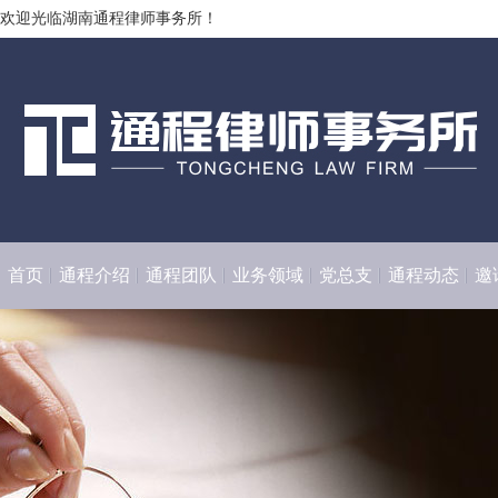
欢迎光临湖南通程律师事务所！
首页
通程介绍
通程团队
业务领域
党总支
通程动态
邀