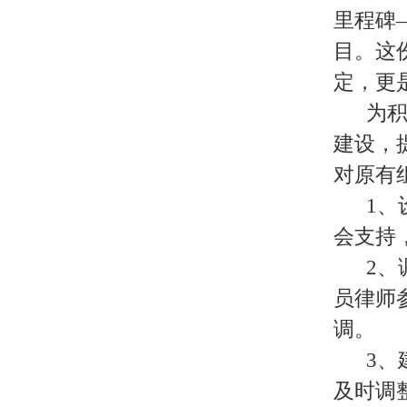
里程碑
目。这
定，更
为积
建设，
对原有
1
会支持
2
员律师
调。
3
及时调