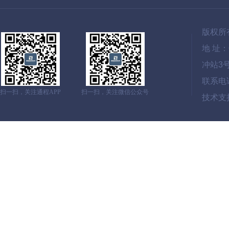
版权所
地 址
冲站3
联系电话：
扫一扫，关注通程APP
扫一扫，关注微信公众号
技术支