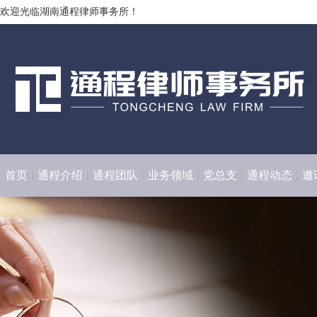
欢迎光临湖南通程律师事务所！
首页
通程介绍
通程团队
业务领域
党总支
通程动态
邀