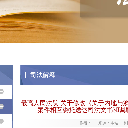
司法解释
最高人民法院 关于修改《关于内地与
案件相互委托送达司法文书和调
作者： 来源：本站 浏