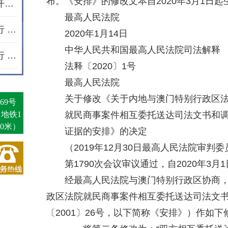
布。《安排》的修改文本自2020年3月1日起
法护芳华 情暖三月——通程所开展2026年“三八维权周”普法宣传活动纪实
最高人民法院
岁末寒冬送温暖 新春将至爱同行 | 通程“小蓓蕾”公益项目2025年走访纪实
2020年1月14日
中华人民共和国最高人民法院司法解释
岁末寒冬送温暖 新春将至爱同行 | 通程“小蓓蕾”公益项目2025年走访纪实
法释〔2020〕1号
最高人民法院
关于修改《关于内地与澳门特别行政区
69号
（地铁1
就民商事案件相互委托送达司法文书和
0米）
证据的安排》的决定
（2019年12月30日最高人民法院审判委
第1790次会议审议通过，自2020年3月
经最高人民法院与澳门特别行政区协商
政区法院就民商事案件相互委托送达司法文
〔2001〕26号，以下简称《安排》）作如下