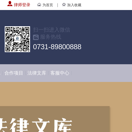
律师登录
|
为首页
加入收藏
扫一扫进入微信
服务热线
0731-89800888
化
合作项目
法律文库
客服中心