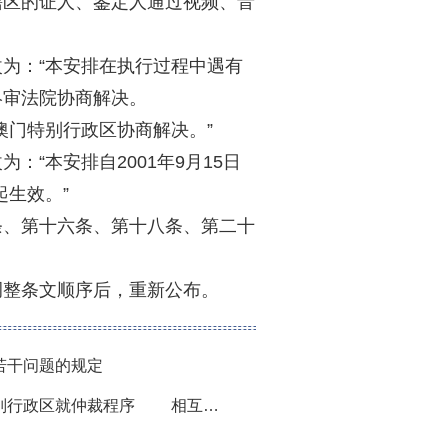
辖区的证人、鉴定人通过视频、音
为：“本安排在执行过程中遇有
终审法院协商解决。
澳门特别行政区协商解决。”
：“本安排自2001年9月15日
起生效。”
条、第十六条、第十八条、第二十
调整条文顺序后，重新公布。
若干问题的规定
最高人民法院 关于内地与澳门特别行政区就仲裁程序 相互协助保全的安排