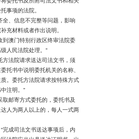
即将委托书及所附司法文书和相关
受托事项的法院。
齐全、信息不完整等问题，影响
院补充材料或者作出说明。
收到澳门特别行政区终审法院委
级人民法院处理。”
托方法院请求送达司法文书，须
在委托书中说明委托机关的名称、
性质。委托方法院请求按特殊方式
中注明。”
采取邮寄方式委托的，委托书及
送达人为两人以上的，每人一式两
“完成司法文书送达事项后，内