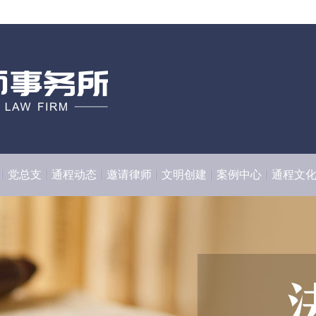
党总支
通程动态
邀请律师
文明创建
案例中心
通程文