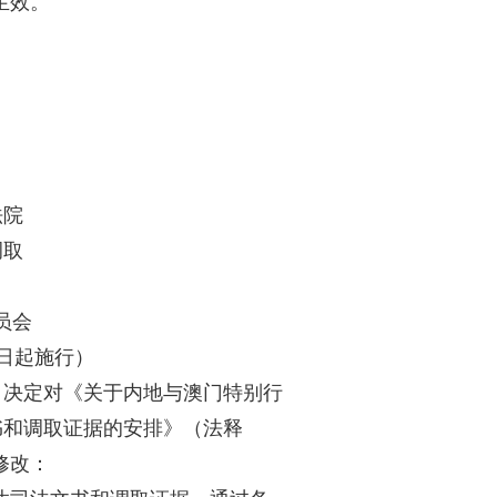
生效。
法院
调取
员会
1日起施行）
，决定对《关于内地与澳门特别行
书和调取证据的安排》（法释
修改：