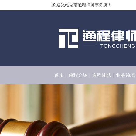
欢迎光临湖南通程律师事务所！
首页
通程介绍
通程团队
业务领域