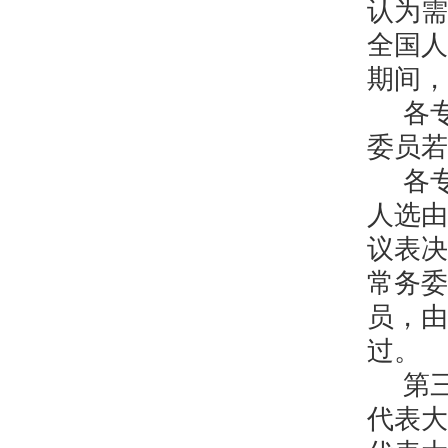
认为需
全国人
期间，
各
委员若
各
人选由
议表决
常务委
员，由
过。
第
代表大