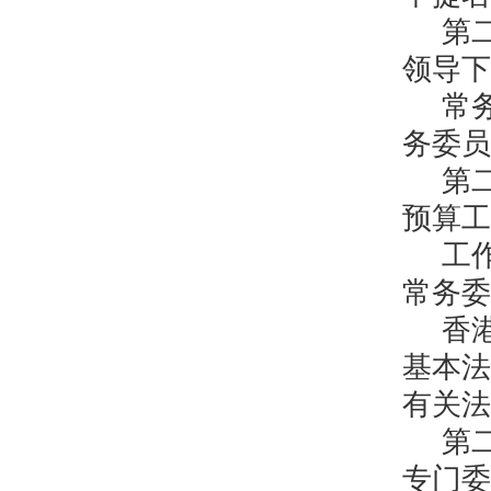
第
领导下
常
务委员
第
预算工
工
常务委
香
基本法
有关法
第
专门委