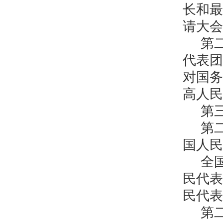
长和最
请大会
第
代表团
对国务
高人民
第
第
国人民
全
民代表
民代表
第