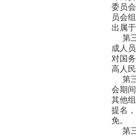
委员会
员会组
出属于
第
成人员
对国务
高人民
第
会期间
其他组
提名，
免。
第