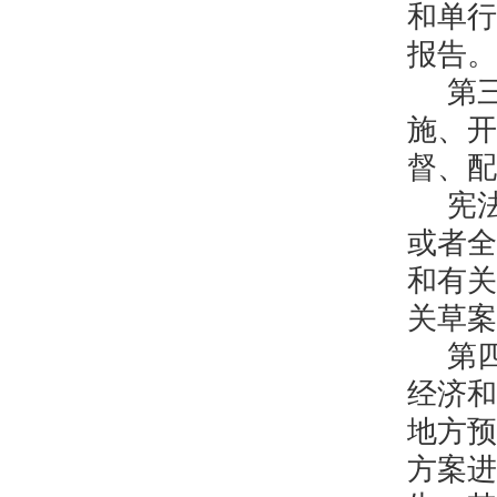
和单行
报告。
第
施、开
督、配
宪
或者全
和有关
关草案
第
经济和
地方预
方案进