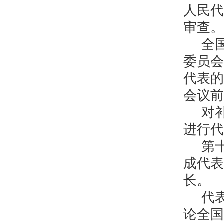
人民代
审查。
全
委员会
代表的
会议前
对
进行代
第
成代表
长。
代
论全国