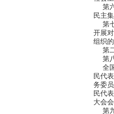
第
民主集
第
开展对
组织的
第
第
全
民代表
务委员
民代表
大会会
第