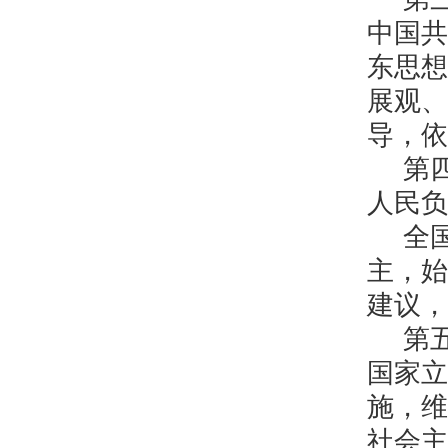
中国共
东思想
展观、
导，依
第
人民负
全
主，始
建议，
第
国家立
施，维
社会主