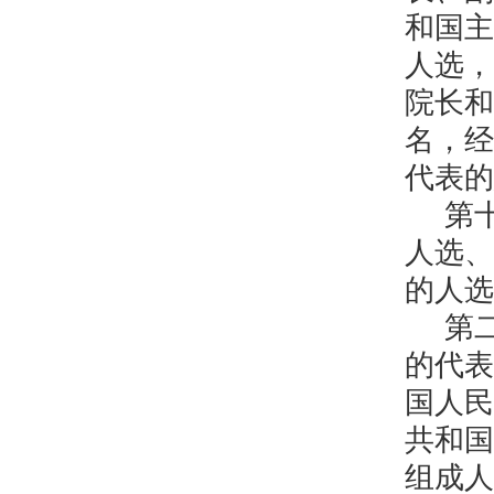
和国主
人选，
院长和
名，经
代表的
第
人选、
的人选
第
的代表
国人民
共和国
组成人