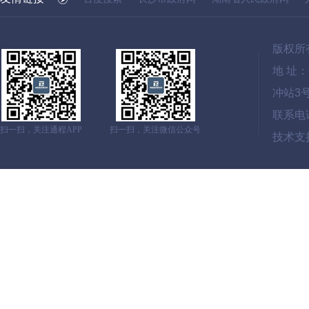
版权所
地 址
冲站3
联系电话：
扫一扫，关注通程APP
扫一扫，关注微信公众号
技术支