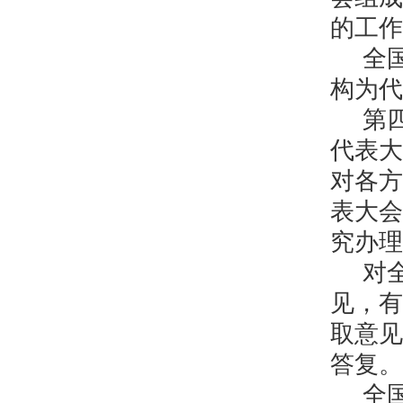
的工作
全
构为代
第
代表大
对各方
表大会
究办理
对
见，有
取意见
答复。
全