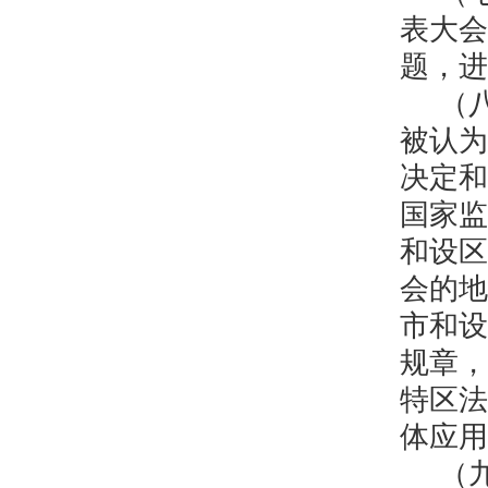
表大会
题，进
（
被认为
决定和
国家监
和设区
会的地
市和设
规章，
特区法
体应用
（