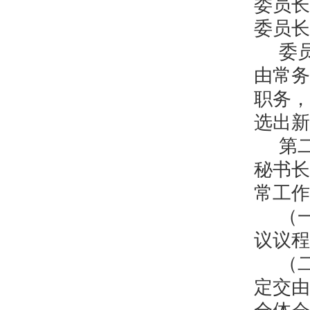
委员长
委员长
委
由常务
职务，
选出新
第
秘书长
常工作
（
议议程
（
定交由