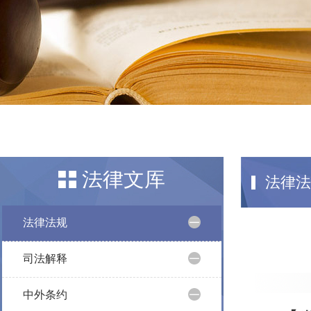
法律文库
法律法
法律法规
司法解释
中外条约