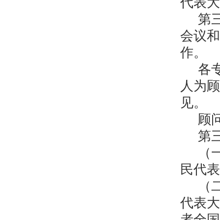
代表大
第
会议和
作。
各
人为顾
见。
顾
第
（
民代表
（
代表大
者全国