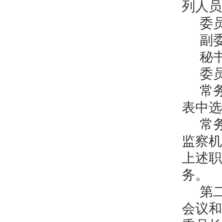
列人员
委
副
秘
委
常
表中选
常
监察机
上述职
务。
第
会议和