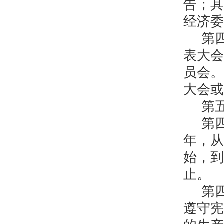
告；其
经济委
第
表大会
员会。
大会或
第
第
年，从
始，到
止。
第
遵守宪