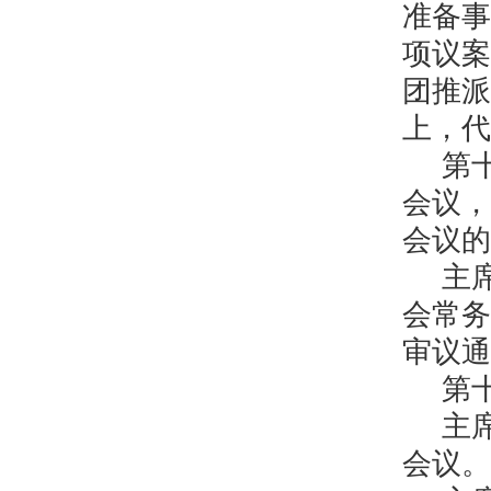
准备事
项议案
团推派
上，代
第
会议，
会议的
主
会常务
审议通
第
主
会议。