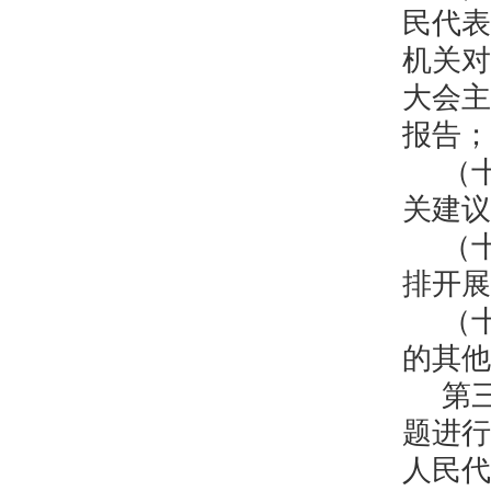
民代表
机关对
大会主
报告；
（
关建议
（
排开展
（
的其他
第
题进行
人民代