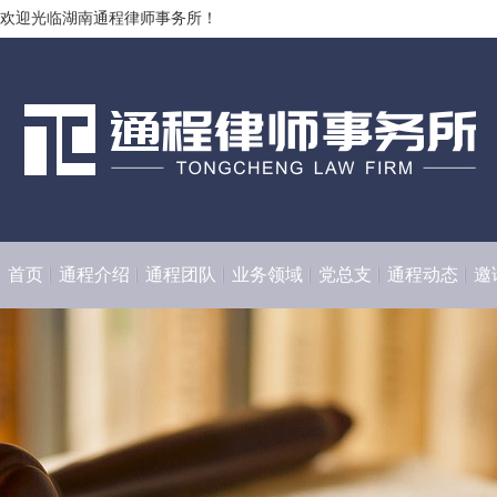
欢迎光临湖南通程律师事务所！
首页
通程介绍
通程团队
业务领域
党总支
通程动态
邀