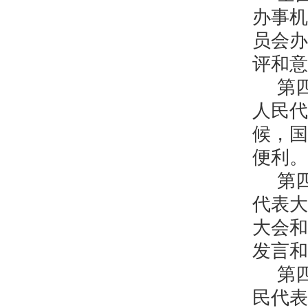
办事机
员会办
评和意
第
人民代
候，国
便利。
第
代表大
大会和
发言和
第
民代表